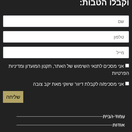
וקבלו הטבות:
אני מסכים ל
תנאי השימוש של האתר
,
תקנון המועדון
ו
מדיניות
הפרטיות
אני מסכימ/ה לקבלת דיוור שיווקי מאת יקב צובה
שליחה
עמוד הבית
אודות