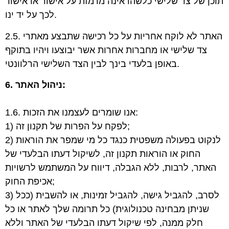
תוכן של צד שלישי כלשהו אינה מרמזת על אישור או אישור
לכך על יד ינו.
2.5. האתר לא לוקח אחריות על כל רכישה שתבצע מאתרי
צד שלישי או מחברות אחרות אשר יבוצעו ויהיו בתוקף
באופן בלעדי בינך לבין הצד השלישי הרלוונטי.
6. ניהול האתר:
1.6. אנו שומרים לעצמנו את הזכות:
1) לפקח על הפרות של תקנון זה;
2) לנקוט בפעולה משפטית כנגד כל מי שמפר את הוראות
החוק או הוראות תקנון זה, לשיקול דעתו הבלעדי של
האתר, לרבות, ללא הגבלה, דיווח על המשתמש לרשויות
אכיפת החוק;
3) לסרב, להגביל גישה, להגביל זמינות, או להשבית (ככל
שניתן מבחינה טכנולוגית) כל תרומה שלך לאתר או כל
חלק ממנה, לפי שיקול דעתו הבלעדי של האתר וללא