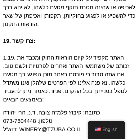
לאכיפה או שהינה חסרת תוקף מטעם כלשהו,
לא יהא בכך
כדי להשפיע או לפגוע בחוקיותן, תקפותן ואכיפתן של שאר
הוראות התקנון.
19. צרו קשר:
1.19. האתר מקפיד על קיום הוראות החוק ומכבד את
זכותם של משתמשי האתר ואחרים לפרטיות
ולשם טוב.
אם אתה סבור כי פורסם באתר תוכן הפוגע בך מטעם
כלשהו, נא פנה אלינו לפי
הפרטים שלהלן ואנו נשתדל
לטפל בפנייתך בכל ההקדם. פניות כאמור ניתן להעביר
הבאים:
באמצעים
כתובת: קיבוץ פלמ"ח צובה, ד.נ. הרי יהודה
טלפון: 073-7604448
דוא"ל: WINERY@TZUBA.CO.IL
English