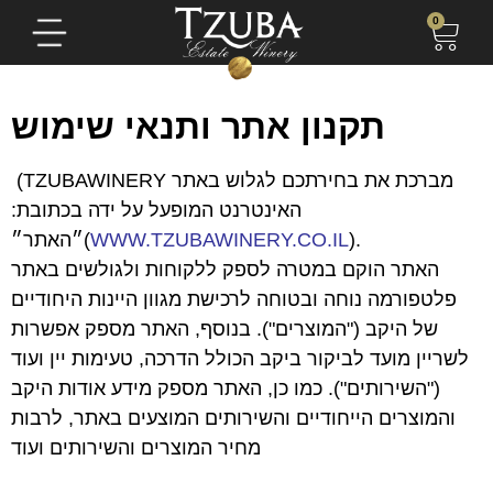
0
תקנון אתר ותנאי שימוש
(TZUBAWINERY מברכת את בחירתכם לגלוש באתר
האינטרנט המופעל על ידה בכתובת:
).
WWW.TZUBAWINERY.CO.IL
״האתר״(
האתר הוקם במטרה לספק ללקוחות ולגולשים באתר
פלטפורמה נוחה ובטוחה לרכישת מגוון היינות היחודיים
של היקב ("המוצרים"). בנוסף, האתר מספק אפשרות
לשריין מועד לביקור ביקב הכולל הדרכה, טעימות יין ועוד
("השירותים"). כמו כן, האתר מספק מידע אודות היקב
והמוצרים הייחודיים והשירותים המוצעים באתר, לרבות
מחיר המוצרים והשירותים ועוד