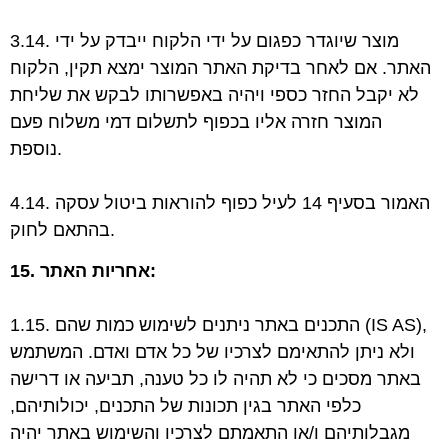
3.14. מוצר שיוגדר כפגום על ידי הלקוח ייבדק על ידי
האתר. אם לאחר בדיקת האתר המוצר ימצא
תקין, הלקוח
לא יקבל החזר כספי ויהיה באפשרותו לבקש את שליחת
המוצר חזרה אליו בכפוף
לתשלום דמי משלוח פעם
נוספת.
4.14. האמור בסעיף 14 לעיל כפוף להוראות ביטול עסקה
בהתאם לחוק.
15. אחריות האתר:
1.15. התכנים באתר ניתנים לשימוש כמות שהם (IS AS),
ולא ניתן להתאימם לצרכיו של כל אדם
ואדם. המשתמש
באתר מסכים כי לא תהיה לו כל טענה, תביעה או דרישה
כלפי האתר בגין
תכונות של התכנים, יכולותיהם,
מגבלותיהם ו/או התאמתם לצרכיו והשימוש באתר יהיה