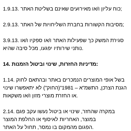
1.9.13. כוח עליון ו/או מאירועים שאינם בשליטת האתר;
2.9.13. מסיבות הקשורות בחברת השליחויות של האתר;
3.9.13. סגירת המשק כך שפעילות האתר ו/או ספקיו ו/או
נותני שירותיו יפגעו, מכל סיבה שהיא.
14. מדיניות החזרות, שינוי וביטול הזמנות:
1.14. בשל אופי המוצרים הנמכרים באתר ובהתאם לחוק
הגנת הצרכן, התשמ"א – 1981"(החוק") לא
יתאפשרו שינוי
או החזרת מוצרי מזון ו/או משקאות.
2.14. במקרה שהחזר, שינוי או ביטול נעשו עקב פגם
במוצר, האחריות לאיסוף או החלפת המוצר
מהמקום בו נמסר, תחול על האתר.
הפגום