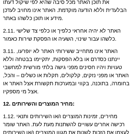
את תוכן האתר מכל סיבה שהיא לפי שיקול דעתו
הבלעדית וללא הודעה מוקדמת. האתר אינו מחויב לעדכן
מידע או תוכן כלשהו באתר.
2.11. האתר לא יהיה אחראי כלפיך או כלפי צד שלישי
כלשהו עבור שינוי, השעיה או הפסקת שירות כאמור.
3.11. האתר אינו מתחייב ששירותי האתר לא יופרעו,
יינתנו כסדרם או בלא הפסקות, יתקיימו בבטחה וללא
טעויות ויהיו חסינים מפני גישה בלתי מורשית למחשבי
האתר או מפני נזקים, קלקולים, תקלות או כשלים – והכל,
בחומרה, בתוכנה, בקווי ובמערכות תקשורת אצל האתר או
אצל מי מספקיו.
12. מחיר המוצרים והשירותים:
1.12. מחירים, זמינות המוצרים ו/או השירותים ותנאי
רכישה אחרים עשויים להשתנות מעת לעת. האתר שומר
לעצמו את הזכות לשנות את מגוון המוצרים ו/או השירותים