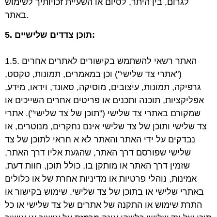
לגרום, בין היתר, לסיום או השעיית זכויותיך לשימוש
באתר.
5. תוכן צדדים שלישיים:
1.5. האתר רשאי להשתמש בקישורים לאתרים אחרים
("אתרי צד שלישי") וכן במאמרים, תמונות, טקסט,
גרפיקה, תמונות, עיצובים, מוסיקה, סאונד, וידאו, מידע,
אפליקציות, תוכנה ותכנים או פריטים אחרים השייכים או
שמקורם באתרי צד שלישי ("תוכן של צד שלישי"). אתרי
צד שלישי ותוכן של צד שלישי אינם נחקרים, מנוטרים, או
נבדקים על ידי האתר והאתר לא א חראי לתוכן של צד
שלישי שפורסם דרך האתר, שהגעת אליו דרך האתר,
שזמין דרך האתר או מותקן בו, כולל תוכן, חוות דעת,
אמינות, נוהלי פרטיות או מדיניות אחרת של או כלולים
באתרי שלישי או בתוכן של צד שלישי. שימוש בקישור או
התרת שימוש או התקנה של אתרים של צד שלישי או כל