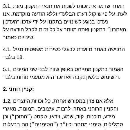
3.1. האתר שו מר את זכותו לשנות את תנאי התקנון, מעת
לעת, על פי שיקול דעתו הבלעדי וללא הודעה מוקדמת. אנו
נעדכן בנוגע לשינויים בתקנון על ידי עדכון "העדכון
האחרון״ בתקנון ואתה מוותר על כל זכות לקבל הודעה על
שינויים כאמור.
4.1. הרכישה באתר מיועדת לבעלי כשירות משפטית מגיל
18 בלבד.
5.1. האמור בתקנון מתייחס באופן שווה לבני שני המינים
והשימוש בלשון נקבה ו/או זכר הוא מטעמי נוחות בלבד.
2. קניין רוחני:
1.2. אלא אם צוין במפורש אחרת, כל זכויות היוצרים
והקניין הרוחני באתר, לרבות, עיצובים, תמונות, מאגרי
מידע, תוכנות, קוד, שמע, וידאו, טקסט (״התוכן״) וכן
סמלילים, סימני מסחר וכיו״ב (״הסימנים״) הם בבעלות