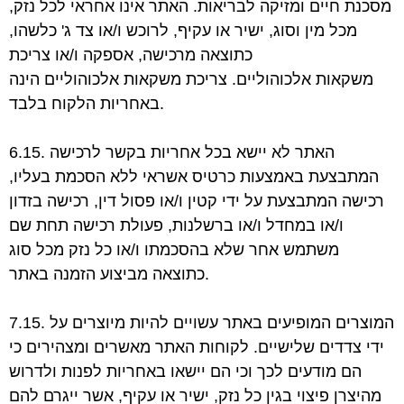
מסכנת חיים ומזיקה לבריאות. האתר אינו אחראי לכל נזק,
מכל מין וסוג,
ישיר או עקיף, לרוכש ו/או צד ג' כלשהו,
כתוצאה מרכישה, אספקה ו/או צריכת
משקאות
אלכוהוליים. צריכת משקאות אלכוהוליים הינה
באחריות הלקוח בלבד.
6.15. האתר לא יישא בכל אחריות בקשר לרכישה
המתבצעת באמצעות כרטיס אשראי ללא
הסכמת בעליו,
רכישה המתבצעת על ידי קטין ו/או פסול דין, רכישה בזדון
ו/או במחדל ו/או
ברשלנות, פעולת רכישה תחת שם
משתמש אחר שלא בהסכמתו ו/או כל נזק מכל סוג
מביצוע הזמנה באתר.
כתוצאה
7.15. המוצרים המופיעים באתר עשויים להיות מיוצרים על
ידי צדדים שלישיים. לקוחות האתר
מאשרים ומצהירים כי
הם מודעים לכך וכי הם יישאו באחריות לפנות ולדרוש
מהיצרן פיצוי בגין
כל נזק, ישיר או עקיף, אשר ייגרם להם