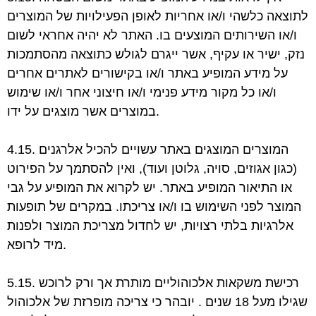
לתוצאה כלשהי ו/או אחריות לאופן הפעילויות
של המוצרים
ו/או השירותים המוצעים בו. האתר לא יהיה אחראי לשום
נזק, ישיר או עקיף, אשר
ייגרם לגולש כתוצאה מהסתמכות
על מידע המופיע באתר ו/או בקישורים לאתרים אחרים
ו/או
כל מקור מידע פנימי ו/או חיצוני אחר ו/או שימוש
במוצרים אשר מוצגים על ידו.
4.15. המוצרים המוצגים באתר עשויים להכיל אלרגנים
(כגון אגוזים, סויה, גלוטן ועוד), ואין
להסתמך על הפירוט
או התיאור המופיע באתר. יש לקרוא את המופיע על גבי
המוצר לפני השימוש
בו ו/או צריכתו. במקרים של תופעות
אלרגיות בלתי רצויות, יש לחדול מצריכת המוצר ולפנות
לרופא.
מיד
5.15. רכישת משקאות אלכוהוליים מותרת אך ורק לרוכש
שגילו מעל 18 שנים . יובהר כי צריכה
מופרזת של אלכוהול