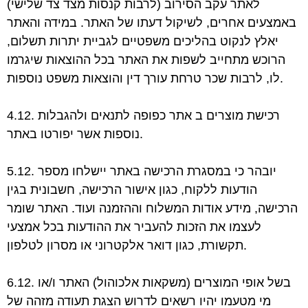
לאתר עקב הסירוב (לרבות קנסות מצד צד שלישי)
באמצעים
אחרים, לשיקול דעתו של האתר. במידה והאתר
יאלץ לנקוט בהליכים משפטיים לגביית יתרות
תשלום,
הרוכש מתחייב לשפות את האתר בכל ההוצאות שיגרמו
והוצאות משפט נוספות.
לו, לרבות שכר טרחת עורך דין
4.12. רכישת מוצרים ב אתר כפופה לתנאים ולהגבלות
נוספות אשר יפורטו באתר.
5.12. יובהר כי במסגרת הרכישה באתר יישלחו מספר
הודעות ללקוח, כגון אישור הרכישה, חשבונית
בגין
הרכישה, מידע אודות המשלוח וההזמנה ועוד. האתר שומר
לעצמו את הזכות להעביר את
ההודעות בכל אמצעי
תקשורת, כגון דואר אלקטרוני או מסרון לטלפון.
6.12. בשל אופי המוצרים (משקאות אלכוהול) האתר ו/או
מי מטעמו יהיו רשאים לדרוש הצגת תעודה
מזהה של