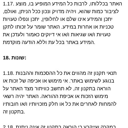
1.17. האתר בכללותו, לרבות כל המידע המופיע בו, מוצע
לציבור כמות שהוא, ויהיה מדויק ונכון ככל
הניתן, ואולם,
יתכן והמידע אינו שלם או לחלופין, יתכן ונפלו טעויות
טכניות או אחרות במידע.
האתר שומר על זכותו לתקן
טעויות ו/או שגיאות ו/או אי דיוקים כאמור ולעדכן את
בכל עת וללא הודעה מוקדמת.
המידע באתר
18. שונות:
1.18. תנאי תקנון זה מהווים את כל ההסכמות וההבנות
בנוגע לשימוש באתר. אי מימוש או אכיפה של
זכות או
הוראה בתקנון זה, לא תחשב כוויתור מצד האתר על
מימוש הזכות או אכיפת ההוראה.
האתר יהיה רשאי
להמחות לאחרים את כל או חלק מזכויותיו ו/או חובותיו
בתקנון זה.
2.18. במקרה שייקבע כי הוראה בתקנון זה אינה ניתנת