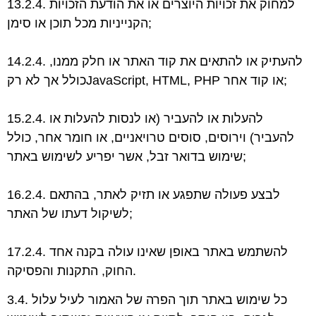
13.2.4. למחוק את זכויות היוצרים או את הודעת הזכויות
הקנייניות מכל תוכן או סימן;
14.2.4. להעתיק או להתאים את קוד האתר או חלק ממנו,
או קוד אחר;
כולל אך לא רקJavaScript, HTML, PHP
15.2.4. להעלות או להעביר (או לנסות להעלות או
להעביר) וירוסים, סוסים טרויאניים, או חומר אחר,
כולל
שימוש בדואר זבל, אשר יפריע לשימוש באתר;
16.2.4. לבצע פעולה שתפגע או תזיק לאתר, בהתאם
לשיקול דעתו של האתר;
17.2.4. להשתמש באתר באופן שאינו עולה בקנה אחד
החוק, התקנות והפסיקה.
3.4. כל שימוש באתר תוך הפרה של האמור לעיל עלול