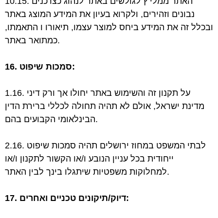
10.15. האתר ממלי ץ לגולשים באתר לנהוג כצרכנים
נבונים וזהירים, ולקרוא בעיון את המידע המוצג
באתר
ובכלל זה את המידע ביחס למוצר עצמו, תיאורו ו התאמתו,
כמתואר באתר.
16. סמכות שיפוט:
1.16. על תקנון זה והשימוש באתר יחולו אך ורק דיני
מדינת ישראל, אולם לא תהיה תחולה לכללי
ברירת הדין
הבינלאומי הקבועים בהם.
2.16. לבתי המשפט במחוז ירושלים תהיה סמכות שיפוט
ייחודית בכל עניין הנובע ו/או הקשור לתקנון
ו/או
למחלוקות משפטיות שיתגלו בינך לבין האתר.
17. דיוק/תיקונים טכניים ואחרים: